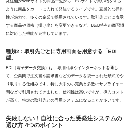
発注側がWebサイトの商品一覧から、ECサイトで買い物をする
ように商品をカートに入れて発注するタイプです。直感的な操作
性が魅力で、多くの企業で採用されています。取引先ごとに表示
する商品や価格（掛け率）を変更できるなど、BtoB特有の商習慣
に対応した機能が充実しています。
種類2：取引先ごとに専用画面を用意する「EDI
型」
EDI（電子データ交換）は、専用回線やインターネットを通じ
て、企業間で注文書や請求書などのデータを統一された形式でや
り取りする仕組みです。特に大手の小売業と多数のサプライヤー
間などで利用されてきました。信頼性は高いですが、導入コスト
が高く、特定の取引先との専用システムになることが多いです。
失敗しない！自社に合った受発注システムの
選び方 4つのポイント