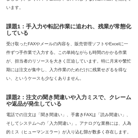
います。
課題1：手入力や転記作業に追われ、残業が常態化
している
受け取ったFAXやメールの内容を、販売管理ソフトやExcelに一
件ずつ手作業で入力する。この単純ながらも時間のかかる作業
が、担当者のリソースを大きく圧迫しています。特に月末や繁忙
期には注文が集中し、入力作業のためだけに残業せざるを得な
い、というケースも少なくありません。
課題2：注文の聞き間違いや入力ミスで、クレーム
や返品が発生している
電話での注文は「聞き間違い」、手書きFAXは「読み間違い」、
そしてシステムへの「入力間違い」。アナログな業務には、人為
的ミス（ヒューマンエラー）が入り込む隙が数多く存在します。