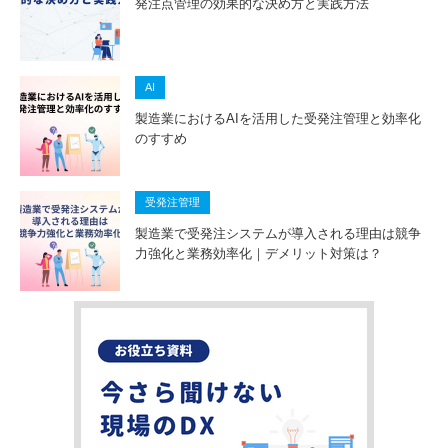
発注点管理の効果的な決め方と実践方法
AI
製造業におけるAIを活用した受発注管理と効率化
のすすめ
受発注管理
製造業で受発注システムが導入される理由は競争
力強化と業務効率化｜デメリット対策は？