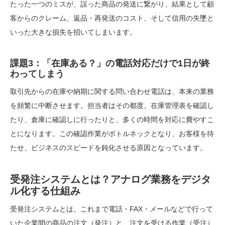
たった一つのミスが、誤った商品の発送に繋がり、結果として顧
客からのクレーム、返品・再発送のコスト、そして信用の失墜と
いった大きな損失を招いてしまいます。
課題3：「在庫ある？」の電話対応だけで1日が終
わってしまう
取引先からの在庫や納期に関する問い合わせ電話は、本来の業務
を頻繁に中断させます。担当者はその都度、在庫管理表を確認し
たり、倉庫に確認しに行ったりと、多くの時間を対応に費やすこ
とになります。この確認作業がボトルネックとなり、お客様を待
たせ、ビジネスのスピードを鈍化させる原因となっています。
受発注システムとは？アナログ業務をデジタ
ル化する仕組み
受発注システムとは、これまで電話・FAX・メールなどで行って
いた企業間の商品の注文（発注）と、注文を受ける作業（受注）