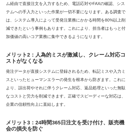
ム経由で直接注文を入力するため、電話応対やFAXの確認、シス
テムへの手入力といった作業が一切不要になります。ある調査で
は、システム導入によって受発注業務にかかる時間を80%以上削
減できたという事例もあります。これにより、担当者はもっと付
加価値の高いコア業務に集中できるようになります。
メリット2：人為的ミスが激減し、クレーム対応コ
ストがなくなる
発注データが直接システムに登録されるため、転記ミスや入力ミ
スといったヒューマンエラーの発生を根本から防ぎます。これに
より、誤出荷やそれに伴うクレーム対応、返品処理といった無駄
なコストと労力を削減できます。正確でスピーディーな対応は、
企業の信頼性向上に直結します。
メリット3：24時間365日注文を受け付け、販売機
会の損失を防ぐ