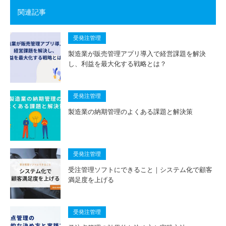
関連記事
受発注管理
製造業が販売管理アプリ導入で経営課題を解決
し、利益を最大化する戦略とは？
受発注管理
製造業の納期管理のよくある課題と解決策
受発注管理
受注管理ソフトにできること｜システム化で顧客
満足度を上げる
受発注管理