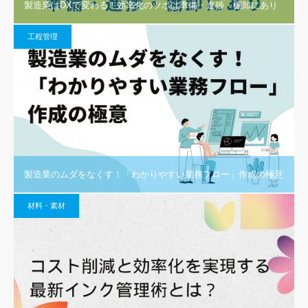
製造業はDXで変わる！効率化のツボは準備・進捗・棚卸にあり
工程管理
製造業のムダをなくす！「わかりやすい業務フロー」作成の極意
材料・素材