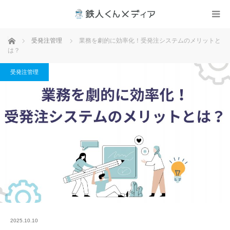
ホーム
受発注管理
業務を劇的に効率化！受発注システムのメリットと
は？
受発注管理
2025.10.10