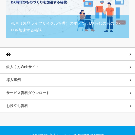
PLM（製品ライフサイクル管理）のすべて：DX時代のものづく
りを加速する秘訣
鉄人くんWebサイト
導入事例
サービス資料ダウンロード
お役立ち資料
Copyright ©
鉄人くんメディア
All rights reserved.