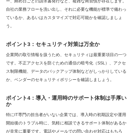
ー、締め日ごとの請求書発行など、複雑な商習慣が存在します。
自社の業務フローを洗い出し、それに必要な機能が標準で備わっ
ているか、あるいはカスタマイズで対応可能かを確認しましょ
う。
ポイント3：セキュリティ対策は万全か
企業間の取引情報を扱うため、セキュリティは最重要項目の一つ
です。不正アクセスを防ぐための通信の暗号化（SSL）、アクセ
ス制限機能、データのバックアップ体制などがしっかりしている
か、ベンダーのセキュリティポリシーを確認しましょう。
ポイント4：導入・運用時のサポート体制は手厚い
か
特にIT専門の担当者がいない企業では、導入時の初期設定や運用
開始後のトラブル時に、気軽に相談できるサポート体制があるか
が非常に重要です。電話やメールでの問い合わせ対応はもちろ