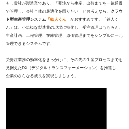
もし貴社が製造業であり、「受注から生産、出荷までを一気通貫
で管理し、会社全体の最適化を図りたい」とお考えなら、
クラウ
ド型生産管理システム
「鉄人くん」
がおすすめです。「鉄人く
ん」は、小規模な製造業の現場に特化し、受注管理はもちろん、
生産計画、工程管理、在庫管理、原価管理までをシンプルに一元
管理できるシステムです。
受発注業務の効率化をきっかけに、その先の生産プロセスまでを
見据えたDX（デジタルトランスフォーメーション）を推進し、
企業のさらなる成長を実現しましょう。