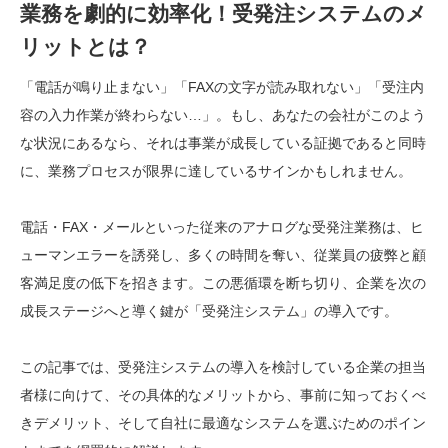
業務を劇的に効率化！受発注システムのメ
リットとは？
「電話が鳴り止まない」「FAXの文字が読み取れない」「受注内
容の入力作業が終わらない…」。もし、あなたの会社がこのよう
な状況にあるなら、それは事業が成長している証拠であると同時
に、業務プロセスが限界に達しているサインかもしれません。
電話・FAX・メールといった従来のアナログな受発注業務は、ヒ
ューマンエラーを誘発し、多くの時間を奪い、従業員の疲弊と顧
客満足度の低下を招きます。この悪循環を断ち切り、企業を次の
成長ステージへと導く鍵が「受発注システム」の導入です。
この記事では、受発注システムの導入を検討している企業の担当
者様に向けて、その具体的なメリットから、事前に知っておくべ
きデメリット、そして自社に最適なシステムを選ぶためのポイン