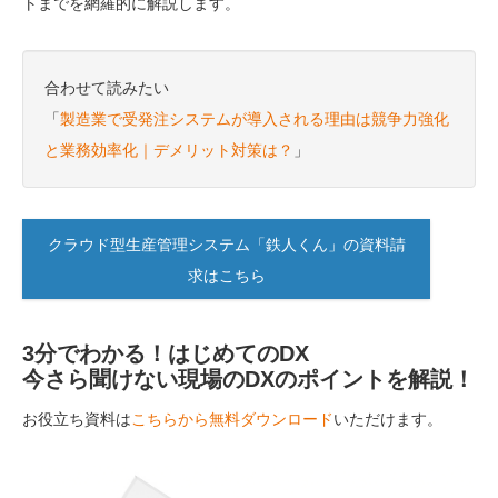
トまでを網羅的に解説します。
合わせて読みたい
「
製造業で受発注システムが導入される理由は競争力強化
と業務効率化｜デメリット対策は？
」
クラウド型生産管理システム「鉄人くん」の資料請
求はこちら
3分でわかる！はじめてのDX
今さら聞けない現場のDXのポイントを解説！
お役立ち資料は
こちらから無料ダウンロード
いただけます。