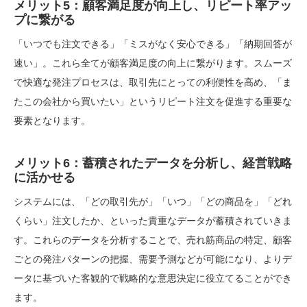
メリット5：顧客満足度が向上し、リピート率アッ
プに繋がる
「いつでも注文できる」「ミスがなく安心できる」「納期回答が
速い」。これら全てが顧客満足度の向上に繋がります。スムーズ
で快適な発注プロセスは、取引先にとっての利便性を高め、「ま
たこの会社から買いたい」というリピート注文を促進する重要な
要素となります。
メリット6：蓄積されたデータを分析し、経営戦略
に活かせる
システムには、「どの取引先が」「いつ」「どの商品を」「どれ
くらい」注文したか、といった貴重なデータが蓄積されていきま
す。これらのデータを分析することで、売れ筋商品の特定、顧客
ごとの発注パターンの把握、需要予測などが可能になり、よりデ
ータに基づいた客観的で戦略的な意思決定に役立てることができ
ます。