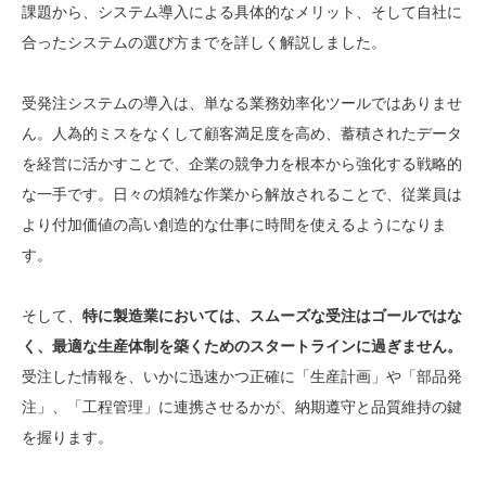
課題から、システム導入による具体的なメリット、そして自社に
合ったシステムの選び方までを詳しく解説しました。
受発注システムの導入は、単なる業務効率化ツールではありませ
ん。人為的ミスをなくして顧客満足度を高め、蓄積されたデータ
を経営に活かすことで、企業の競争力を根本から強化する戦略的
な一手です。日々の煩雑な作業から解放されることで、従業員は
より付加価値の高い創造的な仕事に時間を使えるようになりま
す。
そして、
特に製造業においては、スムーズな受注はゴールではな
く、最適な生産体制を築くためのスタートラインに過ぎません。
受注した情報を、いかに迅速かつ正確に「生産計画」や「部品発
注」、「工程管理」に連携させるかが、納期遵守と品質維持の鍵
を握ります。