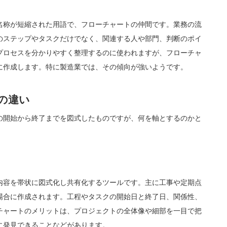
名称が短縮された用語で、フローチャートの仲間です。業務の流
のステップやタスクだけでなく、関連する人や部門、判断のポイ
プロセスを分かりやすく整理するのに使われますが、フローチャ
に作成します。特に製造業では、その傾向が強いようです。
の違い
の開始から終了までを図式したものですが、何を軸とするのかと
内容を帯状に図式化し共有化するツールです。主に工事や定期点
場合に作成されます。工程やタスクの開始日と終了日、関係性、
チャートのメリットは、プロジェクトの全体像や細部を一目で把
に発見できることなどがあります。