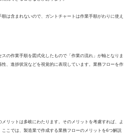
手順は含まれないので、ガントチャートは作業手順がわりに使え
セスの作業手順を図式化したもので「作業の流れ」が軸となりま
係性、進捗状況などを視覚的に表現しています。業務フローを作
ト
のメリットは多岐にわたります。そのメリットを考慮すれば、よ
。ここでは、製造業で作成する業務フローのメリットを6つ解説