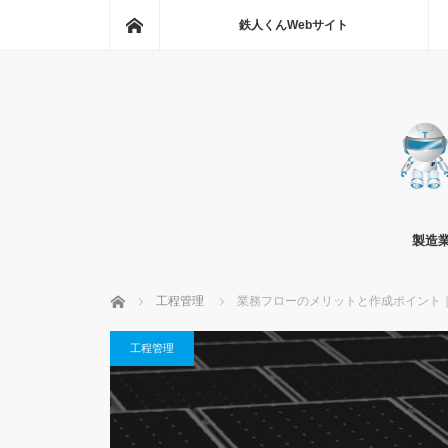
ホーム
鉄人くんWebサイト
製造
ホーム
工程管理
業務フローのメリットと作成ポイント
工程管理