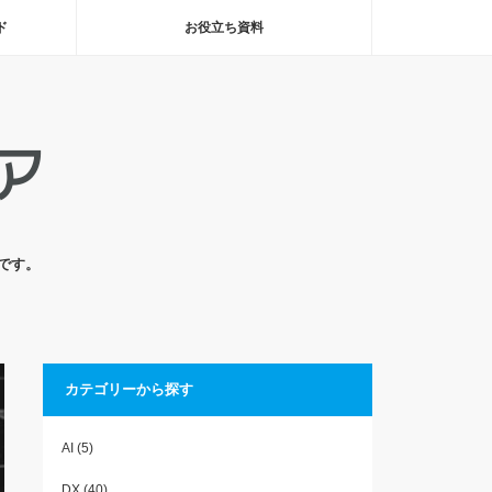
ド
お役立ち資料
です。
カテゴリーから探す
AI
(5)
DX
(40)