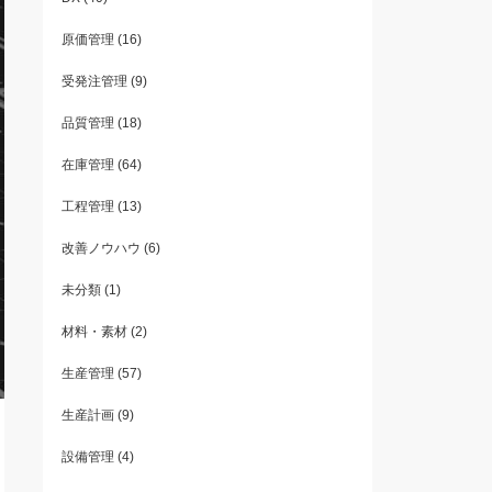
原価管理
(16)
受発注管理
(9)
品質管理
(18)
在庫管理
(64)
工程管理
(13)
改善ノウハウ
(6)
未分類
(1)
材料・素材
(2)
生産管理
(57)
生産計画
(9)
設備管理
(4)