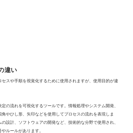
の違い
ロセスや手順を視覚化するために使用されますが、使用目的が違
決定の流れを可視化するツールです。情報処理やシステム開発、
四角やひし形、矢印などを使用してプロセスの流れを表現しま
ムの設計、ソフトウェアの開発など、技術的な分野で使用され、
号やルールがあります。