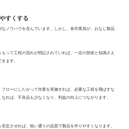
しやすくする
別なノウハウを含んでいます。しかし、各作業員が、おなじ製品
をもって工程の流れが明記されていれば、一定の技術と知識さえ
できます。
。フローにしたがって作業を実施すれば、必要な工程を飛ばすな
くなれば、不良品も少なくなり、利益の向上につながります。
を安定させれば、狙い通りの品質で製品を作りやすくなります。