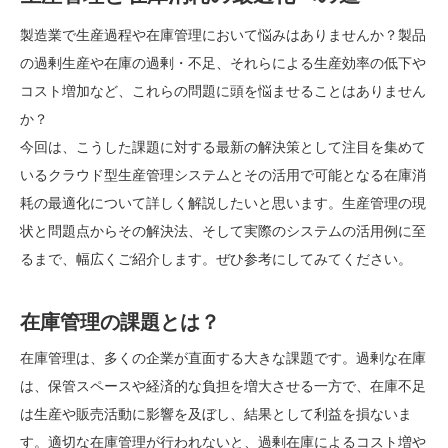
製造業で生産過程や在庫管理において悩みはありませんか？製品
の過剰生産や在庫の過剰・不足、それらによる生産効率の低下や
コスト増加など、これらの問題に頭を悩ませることはありません
か？
今回は、こうした課題に対する最新の解決策として注目を集めて
いるクラウド型生産管理システムとその活用で可能となる在庫消
耗の最適化について詳しく解説したいと思います。生産管理の現
状と問題点からその解決法、そして実際のシステムの活用例に至
るまで、幅広くご紹介します。ぜひ参考にしてみてください。
在庫管理の課題とは？
在庫管理は、多くの企業が直面する大きな課題です。過剰な在庫
は、保管スペースや経済的な負担を増大させる一方で、在庫不足
は生産や販売活動に影響を及ぼし、結果として利益を損ないま
す。適切な在庫管理が行われないと、過剰在庫によるコスト増や