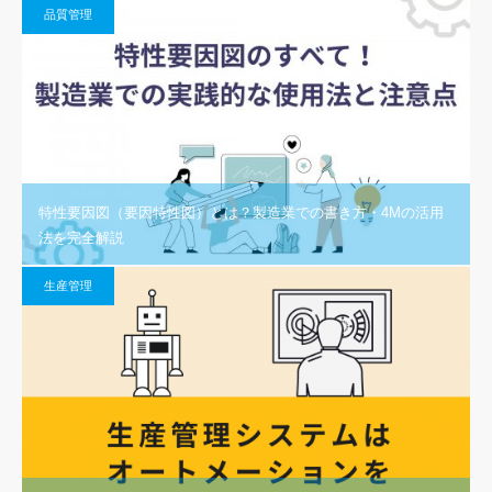
品質管理
特性要因図（要因特性図）とは？製造業での書き方・4Mの活用
法を完全解説
生産管理