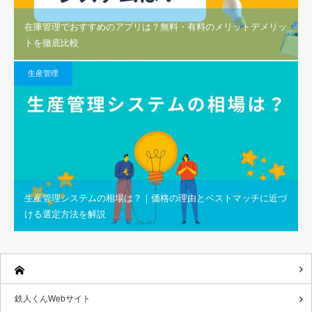
在庫管理でおすすめのアプリは？無料・有料のメリットデメリッ
トを徹底比較
生産管理
生産管理システムの相場は？｜価格の理由とベストマッチに近づ
ける選定方法を解説
鉄人くんWebサイト