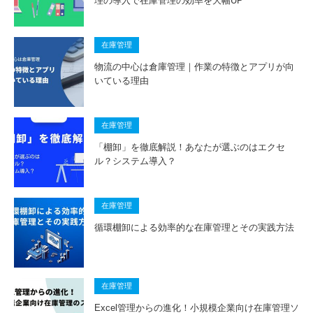
理の導入で在庫管理の効率を大幅UP
在庫管理
物流の中心は倉庫管理｜作業の特徴とアプリが向
いている理由
在庫管理
「棚卸」を徹底解説！あなたが選ぶのはエクセ
ル？システム導入？
在庫管理
循環棚卸による効率的な在庫管理とその実践方法
在庫管理
Excel管理からの進化！小規模企業向け在庫管理ソ