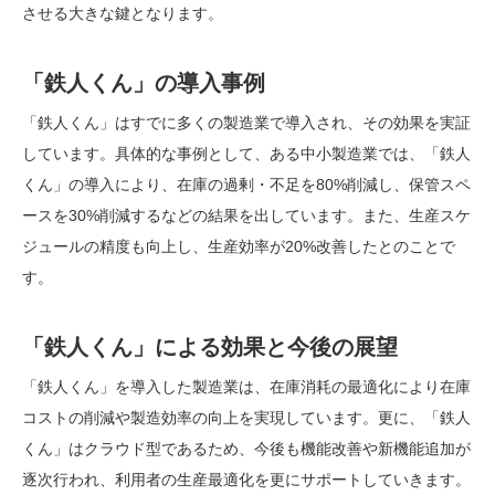
させる大きな鍵となります。
「鉄人くん」の導入事例
「鉄人くん」はすでに多くの製造業で導入され、その効果を実証
しています。具体的な事例として、ある中小製造業では、「鉄人
くん」の導入により、在庫の過剰・不足を80%削減し、保管スペ
ースを30%削減するなどの結果を出しています。また、生産スケ
ジュールの精度も向上し、生産効率が20%改善したとのことで
す。
「鉄人くん」による効果と今後の展望
「鉄人くん」を導入した製造業は、在庫消耗の最適化により在庫
コストの削減や製造効率の向上を実現しています。更に、「鉄人
くん」はクラウド型であるため、今後も機能改善や新機能追加が
逐次行われ、利用者の生産最適化を更にサポートしていきます。