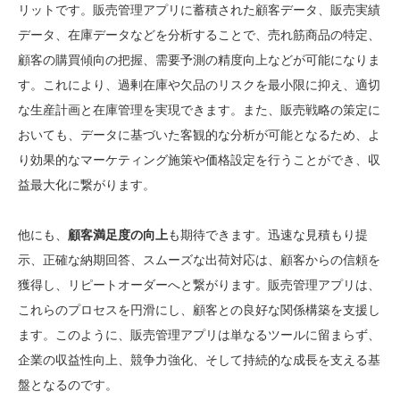
リットです。販売管理アプリに蓄積された顧客データ、販売実績
データ、在庫データなどを分析することで、売れ筋商品の特定、
顧客の購買傾向の把握、需要予測の精度向上などが可能になりま
す。これにより、過剰在庫や欠品のリスクを最小限に抑え、適切
な生産計画と在庫管理を実現できます。また、販売戦略の策定に
おいても、データに基づいた客観的な分析が可能となるため、よ
り効果的なマーケティング施策や価格設定を行うことができ、収
益最大化に繋がります。
他にも、
顧客満足度の向上
も期待できます。迅速な見積もり提
示、正確な納期回答、スムーズな出荷対応は、顧客からの信頼を
獲得し、リピートオーダーへと繋がります。販売管理アプリは、
これらのプロセスを円滑にし、顧客との良好な関係構築を支援し
ます。このように、販売管理アプリは単なるツールに留まらず、
企業の収益性向上、競争力強化、そして持続的な成長を支える基
盤となるのです。