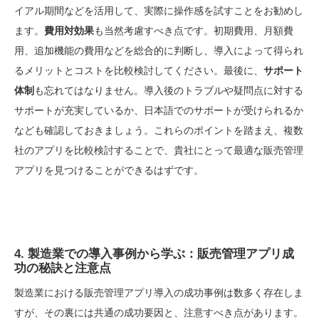
イアル期間などを活用して、実際に操作感を試すことをお勧めし
ます。
費用対効果
も当然考慮すべき点です。初期費用、月額費
用、追加機能の費用などを総合的に判断し、導入によって得られ
るメリットとコストを比較検討してください。最後に、
サポート
体制
も忘れてはなりません。導入後のトラブルや疑問点に対する
サポートが充実しているか、日本語でのサポートが受けられるか
なども確認しておきましょう。これらのポイントを踏まえ、複数
社のアプリを比較検討することで、貴社にとって最適な販売管理
アプリを見つけることができるはずです。
4. 製造業での導入事例から学ぶ：販売管理アプリ成
功の秘訣と注意点
製造業における販売管理アプリ導入の成功事例は数多く存在しま
すが、その裏には共通の成功要因と、注意すべき点があります。