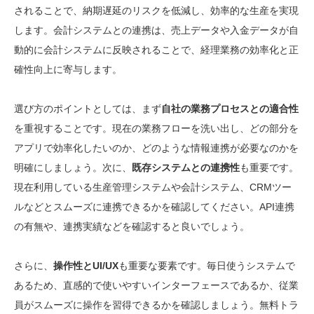
されることで、納期遅延のリスクを低減し、効率的な生産を実現
します。会計システムとの連携は、売上データや入金データが自
動的に会計システムに反映されることで、経理業務の効率化と正
確性向上に寄与します。
選び方のポイントとしては、まず
自社の業務プロセスとの適合性
を重視することです。現在の業務フローを洗い出し、どの部分を
アプリで効率化したいのか、どのような情報連携が必要なのかを
明確にしましょう。次に、
既存システムとの連携性
も重要です。
現在利用している生産管理システムや会計システム、CRMツー
ルなどとスムーズに連携できるかを確認してください。API連携
の有無や、連携実績などを確認すると良いでしょう。
さらに、
操作性とUI/UX
も重要な要素です。毎日使うシステムで
あるため、直感的で使いやすいインターフェースであるか、従業
員がスムーズに操作を習得できるかを確認しましょう。無料トラ