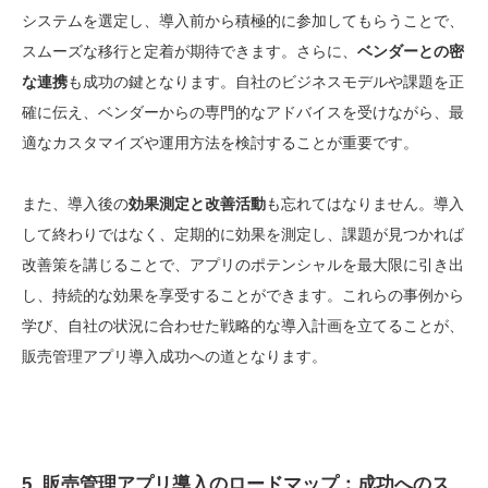
システムを選定し、導入前から積極的に参加してもらうことで、
スムーズな移行と定着が期待できます。さらに、
ベンダーとの密
な連携
も成功の鍵となります。自社のビジネスモデルや課題を正
確に伝え、ベンダーからの専門的なアドバイスを受けながら、最
適なカスタマイズや運用方法を検討することが重要です。
また、導入後の
効果測定と改善活動
も忘れてはなりません。導入
して終わりではなく、定期的に効果を測定し、課題が見つかれば
改善策を講じることで、アプリのポテンシャルを最大限に引き出
し、持続的な効果を享受することができます。これらの事例から
学び、自社の状況に合わせた戦略的な導入計画を立てることが、
販売管理アプリ導入成功への道となります。
5. 販売管理アプリ導入のロードマップ：成功へのス