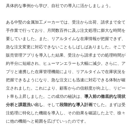
具体的な事例から学び、自社での導入に活かしましょう。
ある中堅の金属加工メーカーでは、受注から出荷、請求まで全て
手作業で行っており、月間数百件に及ぶ注文処理に膨大な時間を
要していました。また、リアルタイムな在庫情報が把握できず、
急な注文変更に対応できないこともしばしばありました。そこで
販売管理アプリを導入した結果、受注から請求までの処理時間が
約半分に短縮され、ヒューマンエラーも大幅に減少。さらに、ア
プリと連携した在庫管理機能により、リアルタイムで在庫状況を
把握できるようになり、急な注文にも迅速に対応できる体制が確
立されました。これにより、顧客からの信頼度が向上し、リピー
ト率も上昇しました。この成功の秘訣は、
導入前の徹底的な現状
分析と課題洗い出し
、そして
段階的な導入計画
でした。まずは受
注処理に特化した機能を導入し、その効果を確認した上で、徐々
に他の機能へと範囲を広げていったのです。