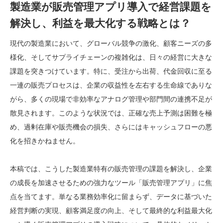
製造業が販売管理アプリ導入で経営課題を
解決し、利益を最大化する戦略とは？
現代の製造業において、グローバル競争の激化、顧客ニーズの多
様化、そしてサプライチェーンの複雑化は、日々の経営に大きな
課題を突きつけています。特に、受注から出荷、代金回収に至る
一連の販売プロセスは、企業の収益性を左右する生命線でありな
がら、多くの現場で非効率なアナログ管理や部門間の連携不足が
散見されます。このような状況では、正確な売上予測は困難を極
め、過剰在庫や販売機会の損失、さらにはキャッシュフローの悪
化を招きかねません。
本稿では、こうした製造業特有の販売管理の課題を解決し、企業
の成長を加速させるための強力なツール「販売管理アプリ」に焦
点を当てます。単なる業務効率化に留まらず、データに基づいた
経営判断の実現、顧客満足度の向上、そして最終的な利益最大化