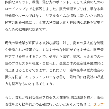
体的なメリット、機能、選び方のポイント、そして成功のための
ロードマップまでを解説しました。販売管理アプリは、単なる業
務効率化ツールではなく、リアルタイムな情報に基づいた迅速な
経営判断を可能にし、企業の利益最大化と持続的な成長を実現す
るための戦略的な投資です。
現代の製造業が直面する複雑な課題に対し、従来の属人的な管理
や分断された情報では、もはや十分な対応ができません。販売管
理アプリを導入することで、受注から出荷、請求、入金までの一
連のプロセスを可視化・自動化し、企業全体の生産性を飛躍的に
向上させることができます。これにより、過剰在庫や販売機会の
損失を防ぎ、キャッシュフローを改善し、最終的には貴社の収益
力を盤石なものとするでしょう。
もし、貴社が複雑な生産プロセスと在庫管理に課題を抱え、販売
管理をより効率的かつ正確に行いたいとお考えであれば、
クラウ