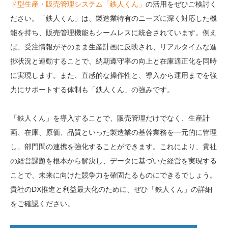
ド型生産・販売管理システム「鉄人くん」
の活用をぜひご検討く
ださい。「鉄人くん」は、製造業特有のニーズに深く対応した機
能を持ち、販売管理機能もシームレスに統合されています。例え
ば、受注情報がそのまま生産計画に反映され、リアルタイムな進
捗状況と連動することで、納期遵守率の向上と在庫適正化を同時
に実現します。また、直感的な操作性と、導入から運用までを強
力にサポートする体制も「鉄人くん」の強みです。
「鉄人くん」を導入することで、販売管理だけでなく、生産計
画、在庫、原価、品質といった製造業の基幹業務を一元的に管理
し、部門間の連携を強化することができます。これにより、貴社
の経営課題を根本から解決し、データに基づいた経営を実現する
ことで、未来に向けた競争力を確固たるものにできるでしょう。
貴社のDX推進と利益最大化のために、ぜひ「鉄人くん」の詳細
をご確認ください。