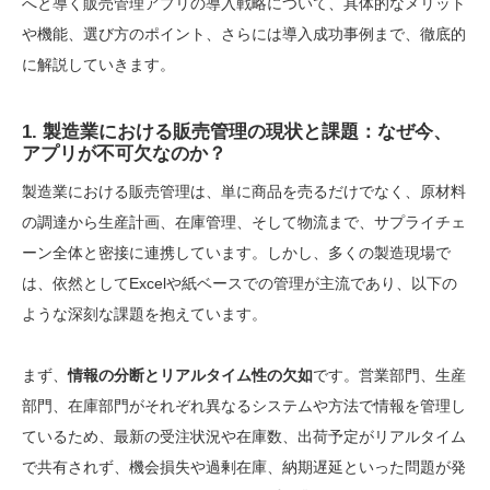
へと導く販売管理アプリの導入戦略について、具体的なメリット
や機能、選び方のポイント、さらには導入成功事例まで、徹底的
に解説していきます。
1. 製造業における販売管理の現状と課題：なぜ今、
アプリが不可欠なのか？
製造業における販売管理は、単に商品を売るだけでなく、原材料
の調達から生産計画、在庫管理、そして物流まで、サプライチェ
ーン全体と密接に連携しています。しかし、多くの製造現場で
は、依然としてExcelや紙ベースでの管理が主流であり、以下の
ような深刻な課題を抱えています。
まず、
情報の分断とリアルタイム性の欠如
です。営業部門、生産
部門、在庫部門がそれぞれ異なるシステムや方法で情報を管理し
ているため、最新の受注状況や在庫数、出荷予定がリアルタイム
で共有されず、機会損失や過剰在庫、納期遅延といった問題が発