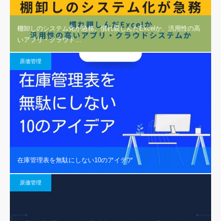
棚卸しのシステム化が急務。慣れ親しんだExcelか、汎用性の高
いアプリ・クラウド…
原価管理
在庫管理表を無駄にしない10のアイデア
原価管理