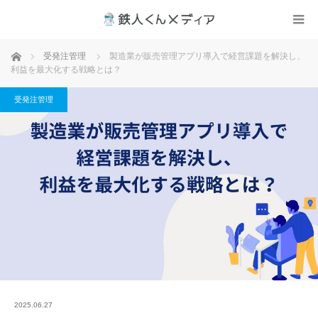
ホーム
受発注管理
製造業が販売管理アプリ導入で経営課題を解決し、
利益を最大化する戦略とは？
受発注管理
2025.06.27