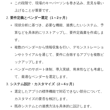
この段階で、現場のキーパーソンを巻き込み、意見を吸い
上げることが重要です。
要件定義とベンダー選定（1～2ヶ月）
現状分析に基づき、必要な機能、連携したいシステム、予
算などを具体的にリストアップし、要件定義書を作成しま
す。
複数のベンダーから情報収集を行い、デモンストレーショ
ンやトライアルを通じて、要件に合致するアプリを複数ピ
ックアップします。
ベンダーのサポート体制、導入実績、将来性なども考慮し
て、最適なベンダーを選定します。
システム設計・カスタマイズ（2～4ヶ月）
選定したアプリの標準機能で対応できない部分について、
カスタマイズの要否を検討します。
既存システムとの連携方法を具体的に設計します。