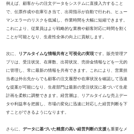
例えば、顧客からの注文データをシステムに直接入力すること
で、伝票作成や在庫引き当て、出荷指示が自動で行われ、ヒュー
マンエラーのリスクを低減し、作業時間を大幅に短縮できます。
これにより、従業員はより戦略的な業務や顧客対応に時間を割く
ことが可能となり、生産性全体の向上に貢献します。
次に、
リアルタイムな情報共有と可視化の実現
です。販売管理ア
プリは、受注状況、在庫数、出荷状況、売掛金情報などを一元的
に管理し、常に最新の情報を共有できます。これにより、営業担
当者は外出先からでも顧客の注文履歴や在庫状況を確認して迅速
な提案が可能になり、生産部門は最新の受注状況に基づいて生産
計画を柔軟に調整できます。経営層は、リアルタイムな売上デー
タや利益率を把握し、市場の変化に迅速に対応した経営判断を下
すことができるようになります。
さらに、
データに基づいた精度の高い経営判断の支援
も重要なメ