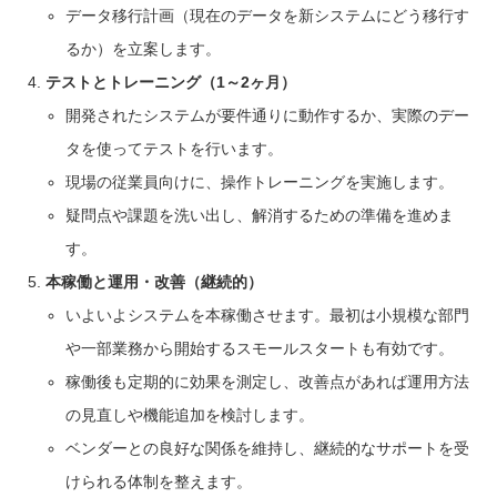
データ移行計画（現在のデータを新システムにどう移行す
るか）を立案します。
テストとトレーニング（1～2ヶ月）
開発されたシステムが要件通りに動作するか、実際のデー
タを使ってテストを行います。
現場の従業員向けに、操作トレーニングを実施します。
疑問点や課題を洗い出し、解消するための準備を進めま
す。
本稼働と運用・改善（継続的）
いよいよシステムを本稼働させます。最初は小規模な部門
や一部業務から開始するスモールスタートも有効です。
稼働後も定期的に効果を測定し、改善点があれば運用方法
の見直しや機能追加を検討します。
ベンダーとの良好な関係を維持し、継続的なサポートを受
けられる体制を整えます。