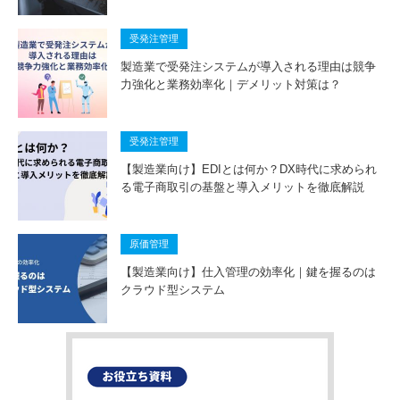
受発注管理
製造業で受発注システムが導入される理由は競争
力強化と業務効率化｜デメリット対策は？
受発注管理
【製造業向け】EDIとは何か？DX時代に求められ
る電子商取引の基盤と導入メリットを徹底解説
原価管理
【製造業向け】仕入管理の効率化｜鍵を握るのは
クラウド型システム