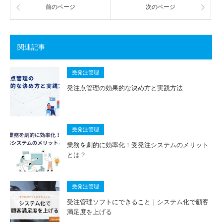
前のページ
次のページ
関連記事
受発注管理
発注点管理の効果的な決め方と実践方法
受発注管理
業務を劇的に効率化！受発注システムのメリット
とは？
受発注管理
受注管理ソフトにできること｜システム化で顧客
満足度を上げる