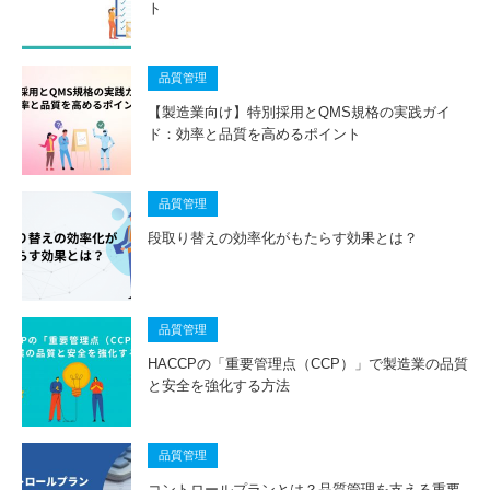
ト
品質管理
【製造業向け】特別採用とQMS規格の実践ガイ
ド：効率と品質を高めるポイント
品質管理
段取り替えの効率化がもたらす効果とは？
品質管理
HACCPの「重要管理点（CCP）」で製造業の品質
と安全を強化する方法
品質管理
コントロールプランとは？品質管理を支える重要