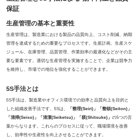
保証
生産管理の基本と重要性
生産管理は、製造業における製品の品質向上、コスト削減、納期
管理を達成するための重要なプロセスです。生産計画、生産スケ
ジュール、在庫管理、品質管理、作業効率の最適化などがその主
要な要素です。適切な生産管理を実施することで、企業は競争力
を維持し、市場での地位を強化することができます。
5S手法とは
5S手法は、製造業やオフィス環境での効率と品質向上を目的と
した組織改善手法です。5Sは、
「整理(Seiri)」「整頓(Seiton)」
「清掃(Seiso)」「清潔(Seiketsu)」「躾(Shitsuke)」
の5つの言
葉からなります。これらのプロセスに従って、職場環境を改善
し、効率性や生産性を向上させることができます。