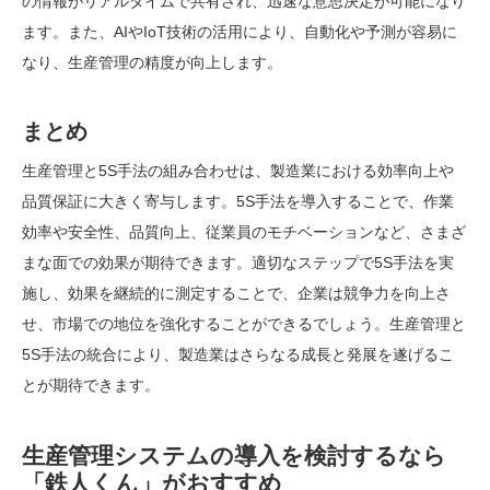
の情報がリアルタイムで共有され、迅速な意思決定が可能になり
ます。また、AIやIoT技術の活用により、自動化や予測が容易に
なり、生産管理の精度が向上します。
まとめ
生産管理と5S手法の組み合わせは、製造業における効率向上や
品質保証に大きく寄与します。5S手法を導入することで、作
業
効率や安全性、品質向上、従業員のモチベーションなど、さまざ
まな面での効果が期待できます。適切なステップで5S手法を実
施し、効果を継続的に測定することで、企業は競争力を向上さ
せ、市場での地位を強化することができるでしょう。生産管理と
5S手法の統合により、製造業はさらなる成長と発展を遂げるこ
とが期待できます。
生産管理システムの導入を検討するなら
「鉄人くん」がおすすめ