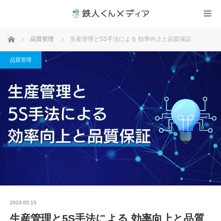
ホーム
品質管理
生産管理と5S手法による 効率向上と品質保証
品質管理
2023.05.15
生産管理と5S手法による 効率向上と品質