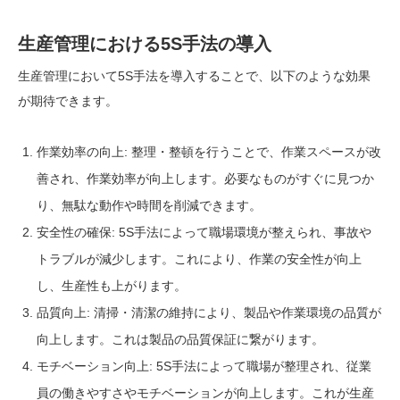
生産管理における5S手法の導入
生産管理において5S手法を導入することで、以下のような効果
が期待できます。
作業効率の向上: 整理・整頓を行うことで、作業スペースが改
善され、作業効率が向上します。必要なものがすぐに見つか
り、無駄な動作や時間を削減できます。
安全性の確保: 5S手法によって職場環境が整えられ、事故や
トラブルが減少します。これにより、作業の安全性が向上
し、生産性も上がります。
品質向上: 清掃・清潔の維持により、製品や作業環境の品質が
向上します。これは製品の品質保証に繋がります。
モチベーション向上: 5S手法によって職場が整理され、従業
員の働きやすさやモチベーションが向上します。これが生産