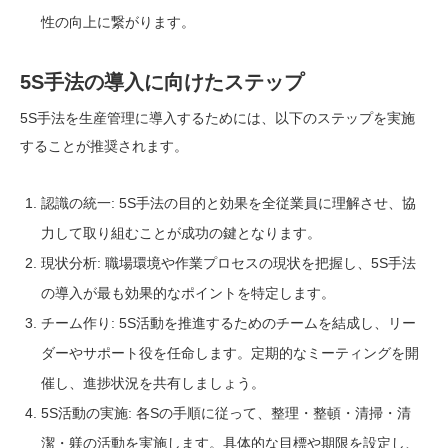
性の向上に繋がります。
5S手法の導入に向けたステップ
5S手法を生産管理に導入するためには、以下のステップを実施
することが推奨されます。
認識の統一: 5S手法の目的と効果を全従業員に理解させ、協
力して取り組むことが成功の鍵となります。
現状分析: 職場環境や作業プロセスの現状を把握し、5S手法
の導入が最も効果的なポイントを特定します。
チーム作り: 5S活動を推進するためのチームを結成し、リー
ダーやサポート役を任命します。定期的なミーティングを開
催し、進捗状況を共有しましょう。
5S活動の実施: 各Sの手順に従って、整理・整頓・清掃・清
潔・躾の活動を実施します。具体的な目標や期限を設定し、