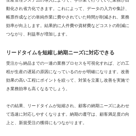
生産管理システムの導入によって、手作業で行っていた業務が自
動化され省力化できます。これによって、データの入力や集計、
帳票作成などの単純作業に費やされていた時間が削減され、業務
効率が向上します。結果的に人件費や資材費などコストの削減に
つながり、利益率が増加します。
リードタイムを短縮し納期ニーズに対応できる
受注から納品までの一連の業務プロセスを可視化すれば、どの工
程が生産の遅延の原因になっているのかが明確になります。改善
効果の高い工程にポイントを絞って、対策を立案し改善を実施で
き業務効率も高くなるでしょう。
その結果、リードタイムが短縮され、顧客の納期ニーズにあわせ
て迅速に対応しやすくなります。納期の遵守は、顧客満足度の向
上と、新規受注の獲得にもつながります。