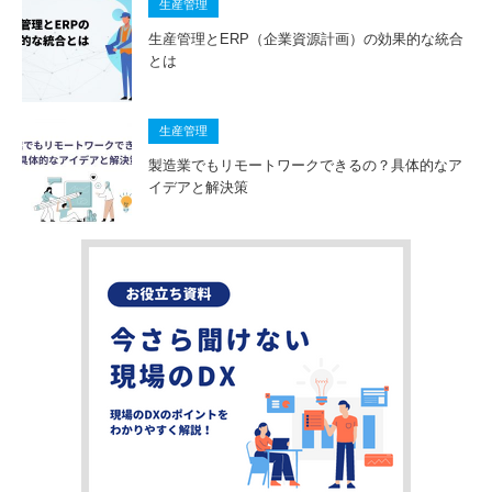
生産管理
生産管理とERP（企業資源計画）の効果的な統合
とは
生産管理
製造業でもリモートワークできるの？具体的なア
イデアと解決策