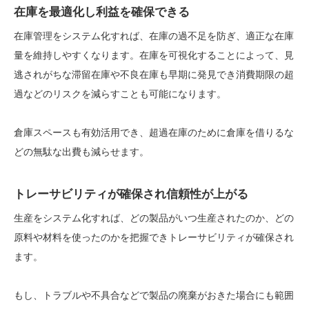
在庫を最適化し利益を確保できる
在庫管理をシステム化すれば、在庫の過不足を防ぎ、適正な在庫
量を維持しやすくなります。在庫を可視化することによって、見
逃されがちな滞留在庫や不良在庫も早期に発見でき消費期限の超
過などのリスクを減らすことも可能になります。
倉庫スペースも有効活用でき、超過在庫のために倉庫を借りるな
どの無駄な出費も減らせます。
トレーサビリティが確保され信頼性が上がる
生産をシステム化すれば、どの製品がいつ生産されたのか、どの
原料や材料を使ったのかを把握できトレーサビリティが確保され
ます。
もし、トラブルや不具合などで製品の廃棄がおきた場合にも範囲