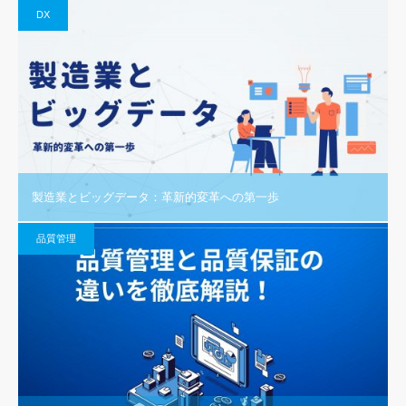
DX
製造業とビッグデータ：革新的変革への第一歩
品質管理