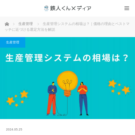
ホーム
生産管理
生産管理システムの相場は？｜価格の理由とベストマ
ッチに近づける選定方法を解説
生産管理
2024.05.25