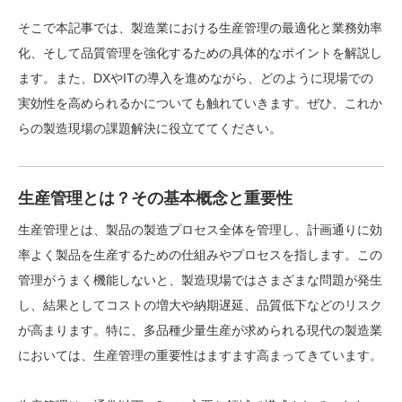
そこで本記事では、製造業における生産管理の最適化と業務効率
化、そして品質管理を強化するための具体的なポイントを解説し
ます。また、DXやITの導入を進めながら、どのように現場での
実効性を高められるかについても触れていきます。ぜひ、これか
らの製造現場の課題解決に役立ててください。
生産管理とは？その基本概念と重要性
生産管理とは、製品の製造プロセス全体を管理し、計画通りに効
率よく製品を生産するための仕組みやプロセスを指します。この
管理がうまく機能しないと、製造現場ではさまざまな問題が発生
し、結果としてコストの増大や納期遅延、品質低下などのリスク
が高まります。特に、多品種少量生産が求められる現代の製造業
においては、生産管理の重要性はますます高まってきています。