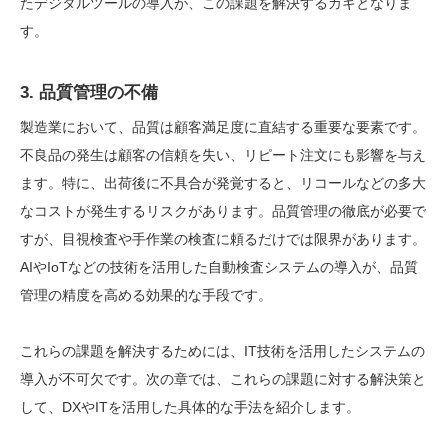
たデジタルツールの導入が、この課題を解決するカギとなりま
す。
3. 品質管理の不備
製造業において、品質は顧客満足度に直結する重要な要素です。
不良品の発生は顧客の信頼を失い、リピート注文にも影響を与え
ます。特に、出荷後に不具合が発覚すると、リコールなどの多大
なコストが発生するリスクがあります。品質管理の徹底が必要で
すが、目視検査や手作業の検査に頼るだけでは限界があります。
AIやIoTなどの技術を活用した自動検査システムの導入が、品質
管理の精度を高める効果的な手段です。
これらの課題を解決するためには、IT技術を活用したシステムの
導入が不可欠です。次の章では、これらの課題に対する解決策と
して、DXやITを活用した具体的な手法を紹介します。