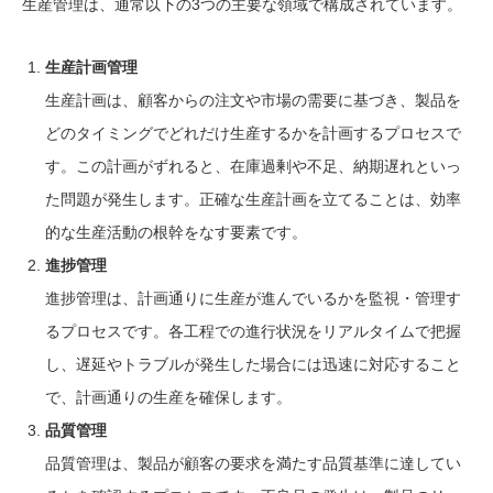
生産管理は、通常以下の3つの主要な領域で構成されています。
生産計画管理
生産計画は、顧客からの注文や市場の需要に基づき、製品を
どのタイミングでどれだけ生産するかを計画するプロセスで
す。この計画がずれると、在庫過剰や不足、納期遅れといっ
た問題が発生します。正確な生産計画を立てることは、効率
的な生産活動の根幹をなす要素です。
進捗管理
進捗管理は、計画通りに生産が進んでいるかを監視・管理す
るプロセスです。各工程での進行状況をリアルタイムで把握
し、遅延やトラブルが発生した場合には迅速に対応すること
で、計画通りの生産を確保します。
品質管理
品質管理は、製品が顧客の要求を満たす品質基準に達してい