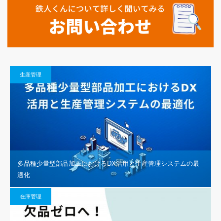
生産管理
多品種少量型部品加工におけるDX活用と生産管理システムの最
適化
在庫管理