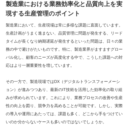
製造業における業務効率化と品質向上を実
現する生産管理のポイント
製造業において、生産現場は常に多様な課題に直面しています。
生産計画がうまく進まない、品質管理に問題が発生する、リード
タイムが長くなり納期遅延が発生するといった問題は、日々の業
務の中で避けがたいものです。特に、製造業界がますますグロー
バル化し、顧客のニーズが高度化する中で、こうした課題への対
応はより一層重要性を増しています。
その一方で、製造現場ではDX（デジタルトランスフォーメーシ
ョン）が進みつつあり、最新のIT技術を活用した効率化の取り組
みが求められています。これにより、業務プロセスの改善や生産
性の向上を図り、競争力を高めることが可能です。しかし、実際
の導入や運用にあたっては、課題も多く、どこから手をつけてい
いのか分からないケースも多いのではないでしょうか。