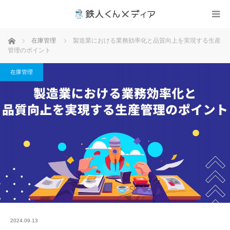
ホーム
在庫管理
製造業における業務効率化と品質向上を実現する生産
管理のポイント
在庫管理
2024.09.13