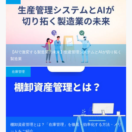
【AIで激変する製造業の未来】生産管理システムとAIが切り拓く
製造業
在庫管理
棚卸資産管理とは？「在庫管理」を徹底・効率化する方法・メリ
ットをご紹介