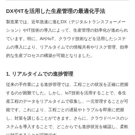
DXやITを活用した生産管理の最適化手法
製造業では、近年急速に進むDX（デジタルトランスフォーメー
ション）やIT技術の導入によって、生産管理の効率化が進められ
ています。特に、AIやIoT、クラウド技術などを活用したシステ
ムの導入により、リアルタイムでの情報共有やリスク管理、効率
的な生産プロセスの構築が可能となりました。
1. リアルタイムでの進捗管理
従来の手作業による進捗管理では、工程ごとの状況を正確に把握
するのが困難でした。しかし、IoT技術を活用することで、各生
産工程のデータをリアルタイムで収集し、一元管理することが可
能です。これにより、工程ごとの遅延やトラブルを即座に把握
し、対策を講じることができます。さらに、クラウドベースのシ
ステムを導入することで、どこからでも進捗状況を確認し、柔軟