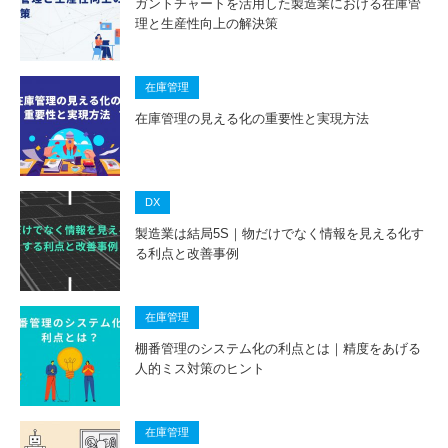
ガントチャートを活用した製造業における在庫管
理と生産性向上の解決策
在庫管理
在庫管理の見える化の重要性と実現方法
DX
製造業は結局5S｜物だけでなく情報を見える化す
る利点と改善事例
在庫管理
棚番管理のシステム化の利点とは｜精度をあげる
人的ミス対策のヒント
在庫管理