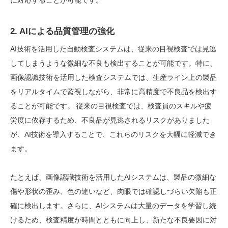
に対応することが可能です。
2. AIによる品質管理の強化
AI技術を活用した自動検査システムは、従来の目視検査では見逃
してしまうような微細な不良も検出することが可能です。特に、
画像認識技術を活用した検査システムでは、生産ライン上の製品
をリアルタイムで監視しながら、非常に高精度で不良品を検出す
ることが可能です。 従来の目視検査では、検査員のスキルや疲
労度に依存するため、不良品が見逃されるリスクがありました
が、AI技術を導入することで、これらのリスクを大幅に軽減でき
ます。
たとえば、画像認識技術を活用したAIシステムは、製品の微細な
傷や形状の歪み、色の違いなど、肉眼では確認しづらい欠陥も正
確に検出します。さらに、AIシステムは大量のデータを学習し続
けるため、検査精度が時間とともに向上し、新たな不良要因に対