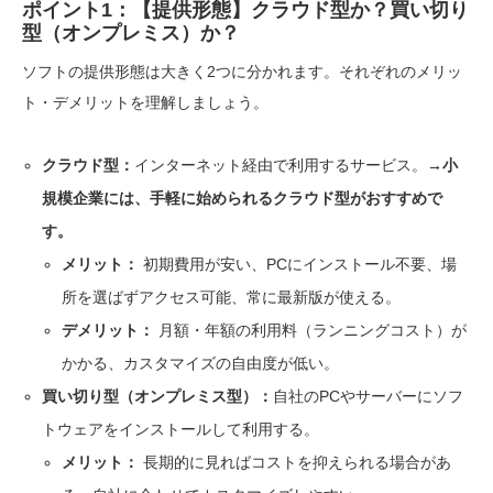
ポイント1：【提供形態】クラウド型か？買い切り
型（オンプレミス）か？
ソフトの提供形態は大きく2つに分かれます。それぞれのメリッ
ト・デメリットを理解しましょう。
クラウド型：
インターネット経由で利用するサービス。
→小
規模企業には、手軽に始められるクラウド型がおすすめで
す。
メリット：
初期費用が安い、PCにインストール不要、場
所を選ばずアクセス可能、常に最新版が使える。
デメリット：
月額・年額の利用料（ランニングコスト）が
かかる、カスタマイズの自由度が低い。
買い切り型（オンプレミス型）：
自社のPCやサーバーにソフ
トウェアをインストールして利用する。
メリット：
長期的に見ればコストを抑えられる場合があ