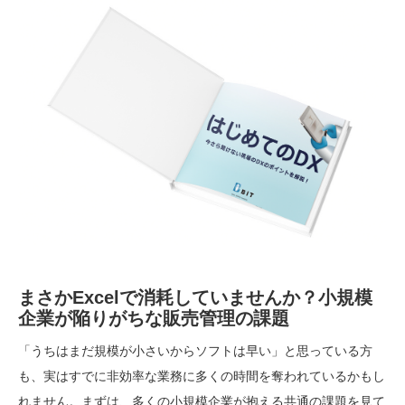
まさかExcelで消耗していませんか？小規模
企業が陥りがちな販売管理の課題
「うちはまだ規模が小さいからソフトは早い」と思っている方
も、実はすでに非効率な業務に多くの時間を奪われているかもし
れません。まずは、多くの小規模企業が抱える共通の課題を見て