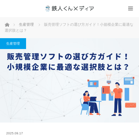
ホーム
生産管理
販売管理ソフトの選び方ガイド！小規模企業に最適な
選択肢とは？
生産管理
2025.09.17