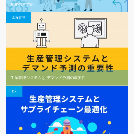
ル化のすすめ
工程管理
生産管理システムと デマンド予測の重要性
DX