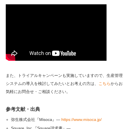
また、トライアルキャンペーンも実施していますので、生産管理
システムの導入を検討してみたいとお考えの方は、
こちら
からお
気軽にお問合せ・ご相談ください。
参考文献・出典
弥生株式会社『Misoca』—
https://www.misoca.jp/
Square, Inc.『Square請求書』—