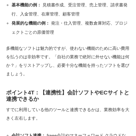
基本機能の例：
見積書作成、受注管理、売上管理、請求書発
行、入金管理、在庫管理、顧客管理
発展的な機能の例：
発注・仕入管理、複数倉庫対応、プロジ
ェクトごとの原価管理
多機能なソフトは魅力的ですが、使わない機能のために高い費用
を払うのは非効率です。「自社の業務で絶対に外せない機能は何
か？」をリストアップし、必要十分な機能を持ったソフトを選び
ましょう。
ポイント4T：【連携性】会計ソフトやECサイトと
連携できるか
すでに利用している他のツールと連携できるかは、業務効率を大
きく左右します。
会計ソフト連携：
freee会計やマネーフォワード クラウドな