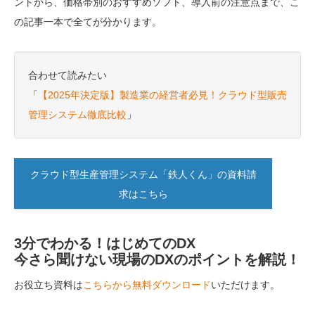
ントから、価格帯別のおすすめソフト、導入前の注意点まで、こ
の記事一本で全てが分かります。
合わせて読みたい
「
【2025年決定版】製造業の経営者必見！クラウド型販売
管理システム徹底比較
」
クラウド型生産管理システム「鉄人くん」の資料請
求はこちら
3分でわかる！はじめてのDX
今さら聞けない現場のDXのポイントを解説！
お役立ち資料は
こちらから無料ダウンロード
いただけます。