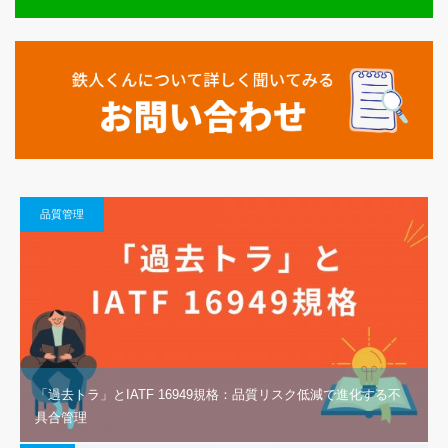
品質管理
「過去トラ」とIATF 16949規格：品質リスク低減で進化する不
具合管理