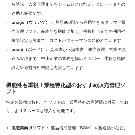
ら請求、入金管理までをシームレスに行え、会計データとの
連携も完璧です。
uriage（ウリアゲ）：
月額980円から利用できるクラウド販
売管理ソフト。基本的な機能に加え、複数担当者での利用や
権限設定も可能で、コストパフォーマンスに優れています。
board（ボード）：
見積書から請求書、発注管理、営業の見
込み管理まで、中小企業の業務を幅広くカバー。柔軟な権限
設定や経営分析機能も充実しています。
機能性も重視！業種特化型のおすすめ販売管理ソ
フト
特定の業種に特化したソフトは、業界特有の商習慣に対応してお
り、よりスムーズな導入が可能です。
製造業向けソフト：
部品構成管理（BOM）や製造指示など、