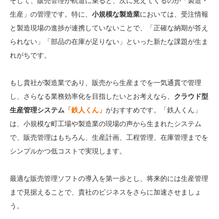
そして、販売管理が軌道に乗ると、次に見えてくるのが「製造・
生産」の管理です。特に、
小規模な製造業
においては、受注情報
と製造現場の進捗が連携していないことで、「正確な納期が答え
られない」「部品の在庫が足りない」といった新たな課題が生ま
れがちです。
もし貴社が製造業であり、販売から生産までを一気通貫で管理
し、さらなる業務効率化を目指したいとお考えなら、
クラウド型
生産管理システム
「鉄人くん」
がおすすめです。「鉄人くん」
は、小規模な町工場や製造業の現場の声から生まれたシステム
で、販売管理はもちろん、生産計画、工程管理、在庫管理までを
シンプルかつ低コストで実現します。
最適な販売管理ソフトの導入を第一歩とし、将来的には生産管理
まで見据えることで、貴社のビジネスをさらに加速させましょ
う。