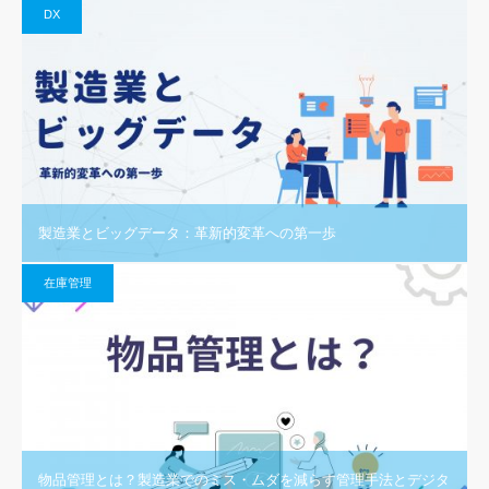
DX
製造業とビッグデータ：革新的変革への第一歩
在庫管理
物品管理とは？製造業でのミス・ムダを減らす管理手法とデジタ