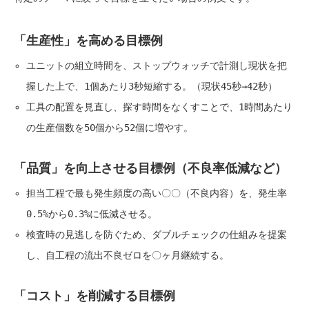
「生産性」を高める目標例
ユニットの組立時間を、ストップウォッチで計測し現状を把
握した上で、1個あたり3秒短縮する。（現状45秒→42秒）
工具の配置を見直し、探す時間をなくすことで、1時間あたり
の生産個数を50個から52個に増やす。
「品質」を向上させる目標例（不良率低減など）
担当工程で最も発生頻度の高い〇〇（不良内容）を、発生率
0.5%から0.3%に低減させる。
検査時の見逃しを防ぐため、ダブルチェックの仕組みを提案
し、自工程の流出不良ゼロを〇ヶ月継続する。
「コスト」を削減する目標例