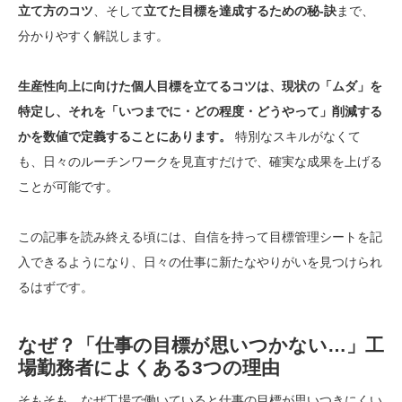
立て方のコツ
、そして
立てた目標を達成するための秘-訣
まで、
分かりやすく解説します。
生産性向上に向けた個人目標を立てるコツは、現状の「ムダ」を
特定し、それを「いつまでに・どの程度・どうやって」削減する
かを数値で定義することにあります。
特別なスキルがなくて
も、日々のルーチンワークを見直すだけで、確実な成果を上げる
ことが可能です。
この記事を読み終える頃には、自信を持って目標管理シートを記
入できるようになり、日々の仕事に新たなやりがいを見つけられ
るはずです。
なぜ？「仕事の目標が思いつかない…」工
場勤務者によくある3つの理由
そもそも、なぜ工場で働いていると仕事の目標が思いつきにくい