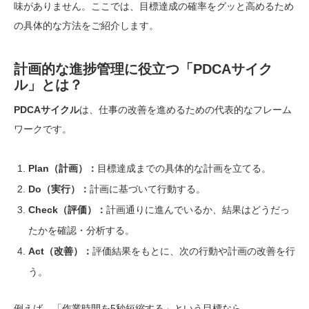
味がありません。ここでは、目標達成の確率をグッと高めるため
の具体的な方法をご紹介します。
計画的な進捗管理に役立つ「PDCAサイク
ル」とは？
PDCAサイクル
は、仕事の改善を進めるための代表的なフレーム
ワークです。
Plan（計画）：
目標達成までの具体的な計画を立てる。
Do（実行）：
計画に基づいて行動する。
Check（評価）：
計画通りに進んでいるか、結果はどうだっ
たかを確認・分析する。
Act（改善）：
評価結果をもとに、次の行動や計画の改善を行
う。
例えば、「作業時間を5秒短縮する」という目標なら、