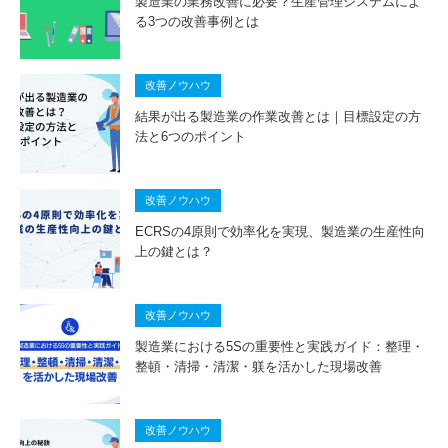
製造業の業務改善に必要？生産管理システムによ
る3つの改善事例とは
改善ノウハウ
結果が出る製造業の作業改善とは｜目標設定の方
法と6つのポイント
改善ノウハウ
ECRSの4原則で効率化を実現、製造業の生産性向
上の鍵とは？
改善ノウハウ
製造業における5Sの重要性と実践ガイド：整理・
整頓・清掃・清潔・躾を活かした現場改善
改善ノウハウ