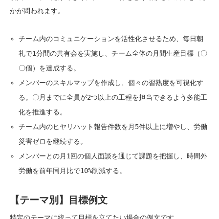
かが問われます。
チーム内のコミュニケーションを活性化させるため、毎日朝
礼で1分間の共有会を実施し、チーム全体の月間生産目標（〇
〇個）を達成する。
メンバーのスキルマップを作成し、個々の習熟度を可視化す
る。〇月までに全員が2つ以上の工程を担当できるよう多能工
化を推進する。
チーム内のヒヤリハット報告件数を月5件以上に増やし、労働
災害ゼロを継続する。
メンバーとの月1回の個人面談を通じて課題を把握し、時間外
労働を前年同月比で10%削減する。
【テーマ別】目標例文
特定のテーマに絞って目標を立てたい場合の例文です。