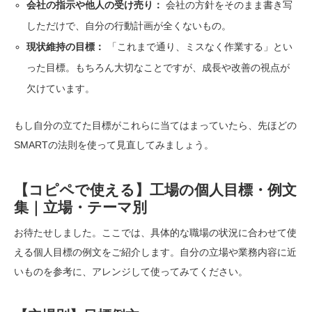
会社の指示や他人の受け売り：
会社の方針をそのまま書き写
しただけで、自分の行動計画が全くないもの。
現状維持の目標：
「これまで通り、ミスなく作業する」とい
った目標。もちろん大切なことですが、成長や改善の視点が
欠けています。
もし自分の立てた目標がこれらに当てはまっていたら、先ほどの
SMARTの法則を使って見直してみましょう。
【コピペで使える】工場の個人目標・例文
集｜立場・テーマ別
お待たせしました。ここでは、具体的な職場の状況に合わせて使
える個人目標の例文をご紹介します。自分の立場や業務内容に近
いものを参考に、アレンジして使ってみてください。