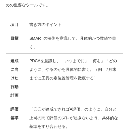
めの重要なツールです。
項目
書き方のポイント
目標
SMARTの法則を意識して、具体的かつ数値で書
く。
達成
PDCAを意識し、「いつまでに」「何を」「どの
に向
ように」やるのかを具体的に書く。（例：7月末
けた
までに工具の定位置管理を徹底する）
行動
計画
評価
「〇〇が達成できればA評価」のように、自分と
基準
上司の間で評価のズレが起きないよう、具体的な
基準をすり合わせる。