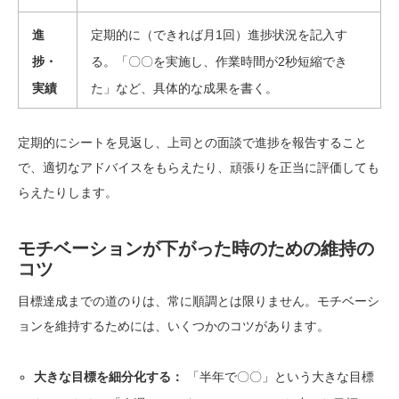
進
定期的に（できれば月1回）進捗状況を記入す
捗・
る。「〇〇を実施し、作業時間が2秒短縮でき
実績
た」など、具体的な成果を書く。
定期的にシートを見返し、上司との面談で進捗を報告すること
で、適切なアドバイスをもらえたり、頑張りを正当に評価しても
らえたりします。
モチベーションが下がった時のための維持の
コツ
目標達成までの道のりは、常に順調とは限りません。モチベーシ
ョンを維持するためには、いくつかのコツがあります。
大きな目標を細分化する：
「半年で〇〇」という大きな目標