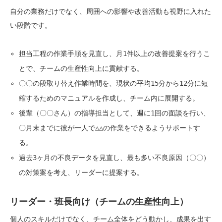
自分の業務だけでなく、周囲への影響や改善活動も視野に入れた
い段階です。
担当工程の作業手順を見直し、月1件以上の改善提案を行うこ
とで、チームの生産性向上に貢献する。
〇〇の段取り替え作業時間を、現状の平均15分から12分に短
縮するためのマニュアルを作成し、チーム内に展開する。
後輩（〇〇さん）の指導担当として、週に1回の面談を行い、
〇月末までに彼が一人で△△の作業をできるようサポートす
る。
過去3ヶ月の不良データを見直し、最も多い不良原因（〇〇）
の対策案を考え、リーダーに提案する。
リーダー・班長向け（チームの生産性向上）
個人のスキルだけでなく、チーム全体をどう動かし、成果を出す