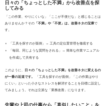
日々の「ちょっとした不満」から改善点を探
してみる
「この作業、やりにくいな」「ここが不便だな」と感じることは
ありませんか？その
「不満」や「不便」は、改善ネタの宝庫
で
す。
「工具を探すのが面倒」→
工具の定位置管理を徹底する
「毎回、同じような質問をされる」→
簡単な作業マニュアル
を作成して共有する
このように、
日々の「ちょっとした不満」を改善ネタに変えるの
が一番の近道です。
「工具を探すのが面倒」「この作業はやり
にくい」といった小さなストレスを解消することを目標に設定し
てみましょう。それは立派な「業務改善」になります。
先輩や上司の仕事から「真似したいこと」を