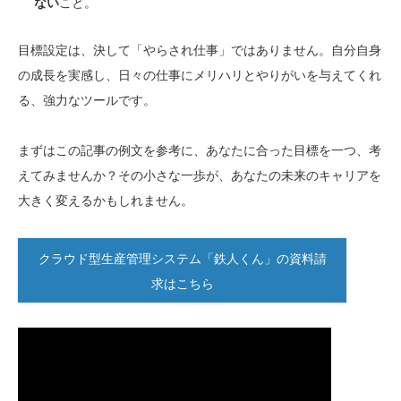
ない
こと。
目標設定は、決して「やらされ仕事」ではありません。自分自身
の成長を実感し、日々の仕事にメリハリとやりがいを与えてくれ
る、強力なツールです。
まずはこの記事の例文を参考に、あなたに合った目標を一つ、考
えてみませんか？その小さな一歩が、あなたの未来のキャリアを
大きく変えるかもしれません。
クラウド型生産管理システム「鉄人くん」の資料請
求はこちら