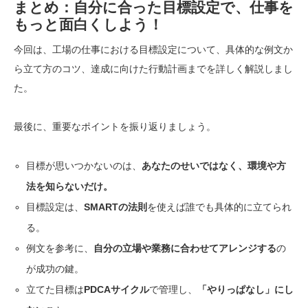
まとめ：自分に合った目標設定で、仕事を
もっと面白くしよう！
今回は、工場の仕事における目標設定について、具体的な例文か
ら立て方のコツ、達成に向けた行動計画までを詳しく解説しまし
た。
最後に、重要なポイントを振り返りましょう。
目標が思いつかないのは、
あなたのせいではなく、環境や方
法を知らないだけ。
目標設定は、
SMARTの法則
を使えば誰でも具体的に立てられ
る。
例文を参考に、
自分の立場や業務に合わせてアレンジする
の
が成功の鍵。
立てた目標は
PDCAサイクル
で管理し、
「やりっぱなし」にし