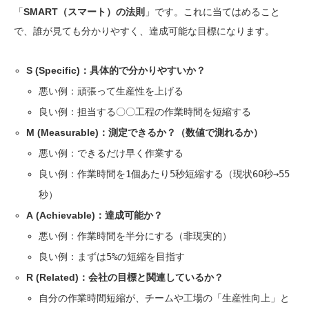
「
SMART（スマート）の法則
」です。これに当てはめること
で、誰が見ても分かりやすく、達成可能な目標になります。
S (Specific)：具体的で分かりやすいか？
悪い例：
頑張って生産性を上げる
良い例：
担当する〇〇工程の作業時間を短縮する
M (Measurable)：測定できるか？（数値で測れるか）
悪い例：
できるだけ早く作業する
良い例：
作業時間を1個あたり5秒短縮する（現状60秒→55
秒）
A (Achievable)：達成可能か？
悪い例：
作業時間を半分にする
（非現実的）
良い例：
まずは5%の短縮を目指す
R (Related)：会社の目標と関連しているか？
自分の作業時間短縮が、チームや工場の「生産性向上」と