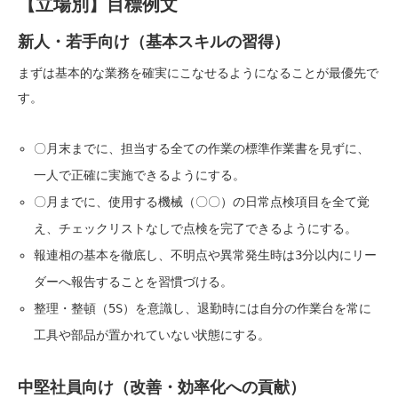
【立場別】目標例文
新人・若手向け（基本スキルの習得）
まずは基本的な業務を確実にこなせるようになることが最優先で
す。
〇月末までに、担当する全ての作業の標準作業書を見ずに、
一人で正確に実施できるようにする。
〇月までに、使用する機械（〇〇）の日常点検項目を全て覚
え、チェックリストなしで点検を完了できるようにする。
報連相の基本を徹底し、不明点や異常発生時は3分以内にリー
ダーへ報告することを習慣づける。
整理・整頓（5S）を意識し、退勤時には自分の作業台を常に
工具や部品が置かれていない状態にする。
中堅社員向け（改善・効率化への貢献）