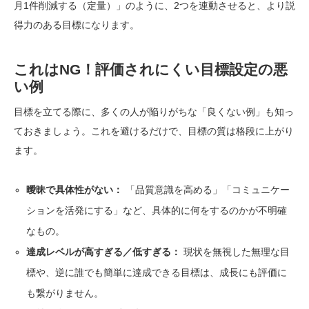
月1件削減する（定量）」のように、2つを連動させると、より説
得力のある目標になります。
これはNG！評価されにくい目標設定の悪
い例
目標を立てる際に、多くの人が陥りがちな「良くない例」も知っ
ておきましょう。これを避けるだけで、目標の質は格段に上がり
ます。
曖昧で具体性がない：
「品質意識を高める」「コミュニケー
ションを活発にする」など、具体的に何をするのかが不明確
なもの。
達成レベルが高すぎる／低すぎる：
現状を無視した無理な目
標や、逆に誰でも簡単に達成できる目標は、成長にも評価に
も繋がりません。