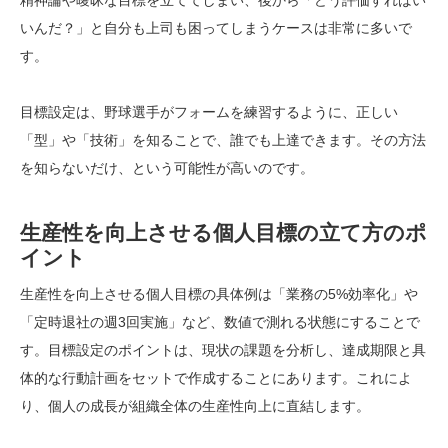
精神論や曖昧な目標を立ててしまい、後から「どう評価すればい
いんだ？」と自分も上司も困ってしまうケースは非常に多いで
す。
目標設定は、野球選手がフォームを練習するように、正しい
「型」や「技術」を知ることで、誰でも上達できます。その方法
を知らないだけ、という可能性が高いのです。
生産性を向上させる個人目標の立て方のポ
イント
生産性を向上させる個人目標の具体例は「業務の5%効率化」や
「定時退社の週3回実施」など、数値で測れる状態にすることで
す。目標設定のポイントは、現状の課題を分析し、達成期限と具
体的な行動計画をセットで作成することにあります。これによ
り、個人の成長が組織全体の生産性向上に直結します。