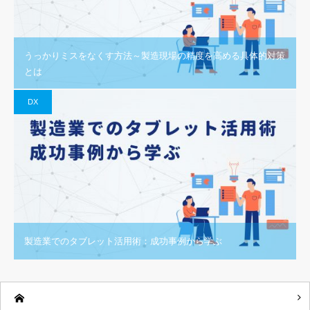
うっかりミスをなくす方法～製造現場の精度を高める具体的対策
とは
DX
製造業でのタブレット活用術：成功事例から学ぶ