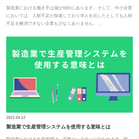
製造業における働き手は減少傾向にあります。そして、中小企業
においては、人材不足が加速しており求人を出したとしても人材
不足を解消できない企業も少なくありません。…
2021.04.12
製造業で生産管理システムを使用する意味とは
製造業における生産管理は、手動とシステムに分かれます。実