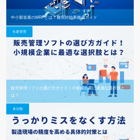
中小製造業のMRPとは？費用対効果徹底ガイド
生産管理
販売管理ソフトの選び方ガイド！小規模企業に最適な選択肢と
は？
未分類