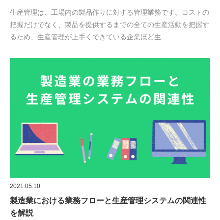
生産管理は、工場内の製品作りに対する管理業務です。コストの
把握だけでなく、製品を提供するまでの全ての生産活動を把握す
るため、生産管理が上手くできている企業ほど生…
2021.05.10
製造業における業務フローと生産管理システムの関連性
を解説